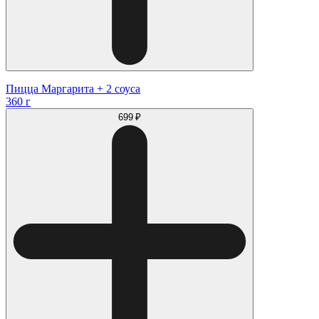
Пицца Маргарита + 2 соуса
360 г
699 ₽