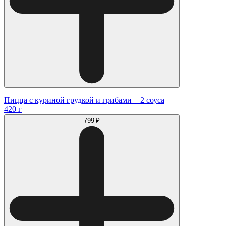
Пицца с куриной грудкой и грибами + 2 соуса
420 г
799 ₽