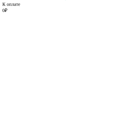
К оплате
0
₽