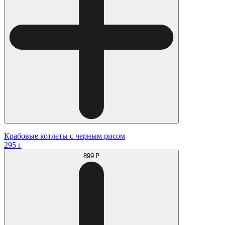
Крабовые котлеты с черным рисом
295 г
899 ₽