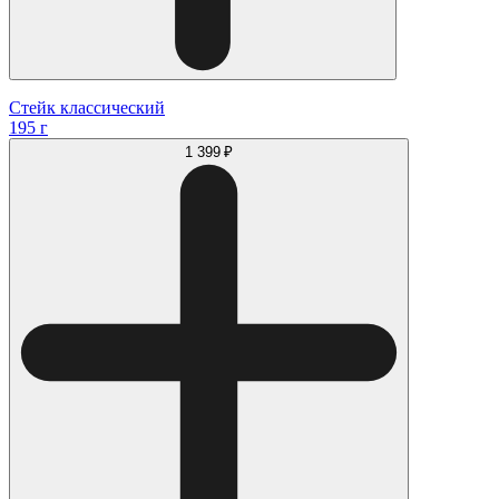
Стейк классический
195 г
1 399 ₽