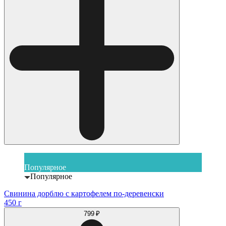
Популярное
Популярное
Свинина дорблю с картофелем по-деревенски
450 г
799 ₽