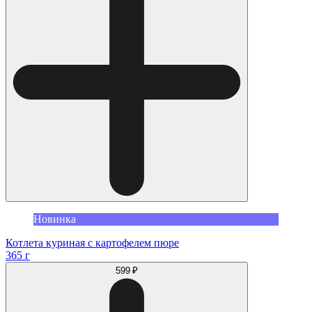
Новинка
Котлета куриная с картофелем пюре
365 г
599 ₽