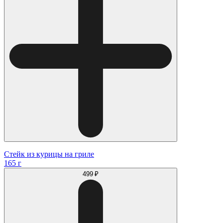
Стейк из курицы на гриле
165 г
499 ₽