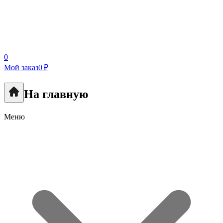
0
Мой заказ
0 ₽
На главную
Меню