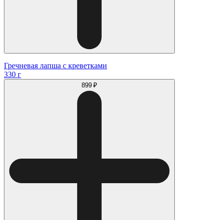
Гречневая лапша с креветками
330 г
899 ₽