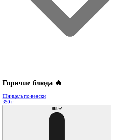
Горячие блюда 🔥
Шницель по-венски
350 г
999 ₽