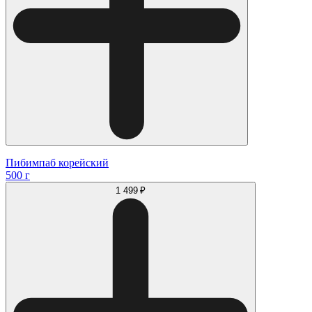
Пибимпаб корейский
500 г
1 499 ₽