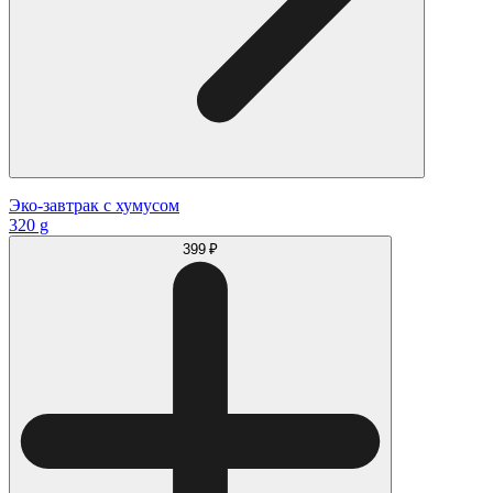
Эко-завтрак с хумусом
320 g
399 ₽