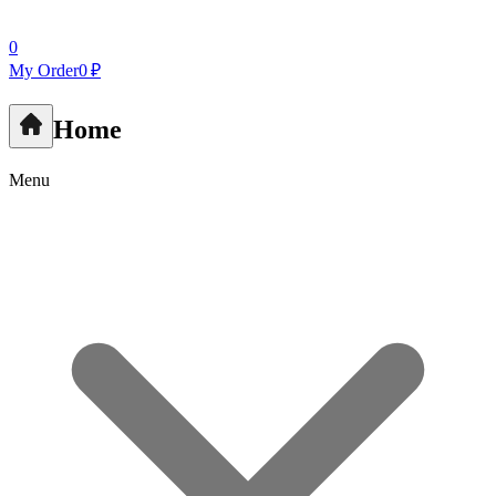
0
My Order
0 ₽
Home
Menu