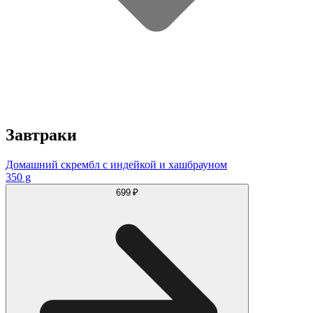
Завтраки
Домашний скрембл с индейкой и хашбрауном
350 g
699 ₽