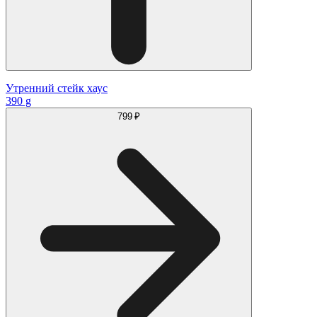
Утренний стейк хаус
390 g
799 ₽