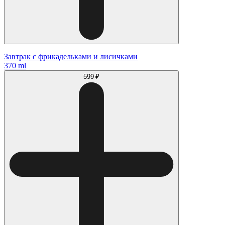
Завтрак с фрикадельками и лисичками
370 ml
599 ₽