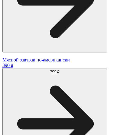
Мясной завтрак по-американски
390 g
799 ₽