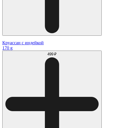
Круассан с индейкой
170 g
499 ₽