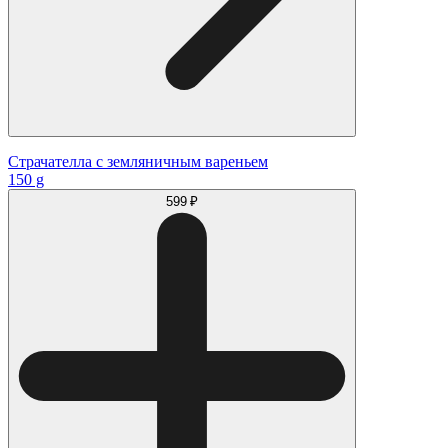
Страчателла с земляничным вареньем
150 g
599 ₽